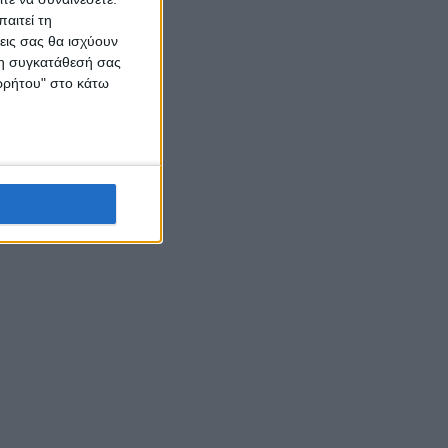
αιτεί τη
εις σας θα ισχύουν
 τη συγκατάθεσή σας
ορρήτου" στο κάτω