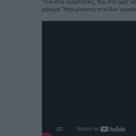
“Όχι στις εξαρτήσεις, Ναι στη ζωή” 
μήνυμα “Μην μπαίνεις στο ίδιο τρυπάκ