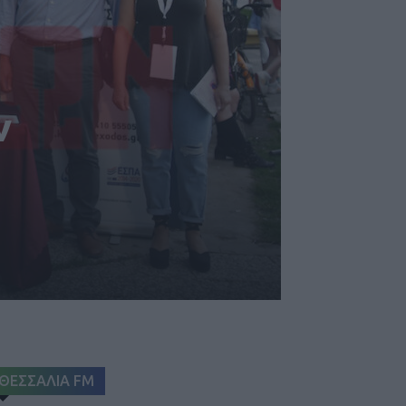
ν
ΘΕΣΣΑΛΙΑ FM