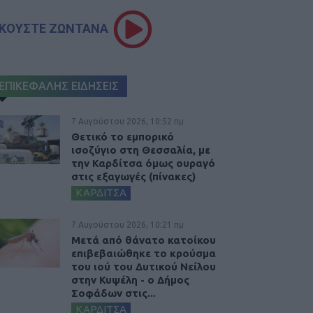
ΚΟΥΣΤΕ ΖΩΝΤΑΝΑ
ΕΠΙΚΕΦΑΛΗΣ ΕΙΔΗΣΕΙΣ
7 Αυγούστου 2026, 10:52 πμ
Θετικό το εμπορικό
ισοζύγιο στη Θεσσαλία, με
την Καρδίτσα όμως ουραγό
στις εξαγωγές (πίνακες)
ΚΑΡΔΙΤΣΑ
7 Αυγούστου 2026, 10:21 πμ
Μετά από θάνατο κατοίκου
επιβεβαιώθηκε το κρούσμα
του ιού του Δυτικού Νείλου
στην Κυψέλη - ο Δήμος
Σοφάδων στις...
ΚΑΡΔΙΤΣΑ