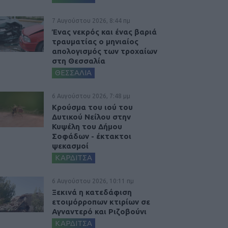
7 Αυγούστου 2026, 8:44 πμ
Ένας νεκρός και ένας βαριά
τραυματίας ο μηνιαίος
απολογισμός των τροχαίων
στη Θεσσαλία
ΘΕΣΣΑΛΙΑ
6 Αυγούστου 2026, 7:48 μμ
Κρούσμα του ιού του
Δυτικού Νείλου στην
Κυψέλη του Δήμου
Σοφάδων - έκτακτοι
ψεκασμοί
ΚΑΡΔΙΤΣΑ
6 Αυγούστου 2026, 10:11 πμ
Ξεκινά η κατεδάφιση
ετοιμόρροπων κτιρίων σε
Αγναντερό και Ριζοβούνι
ΚΑΡΔΙΤΣΑ