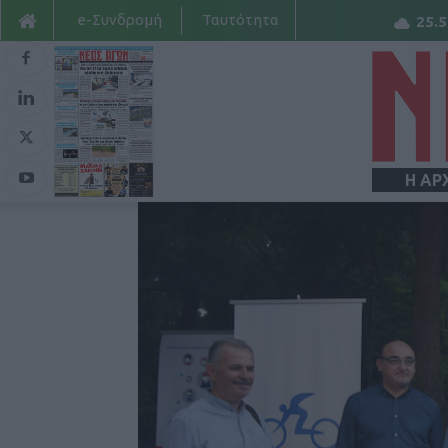
e-Συνδρομή
Ταυτότητα
25.5
Η ΑΡ