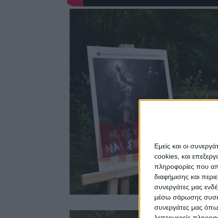
Εμείς και οι συνεργ
cookies, και επεξε
πληροφορίες που απο
διαφήμισης και περι
συνεργάτες μας ενδέ
μέσω σάρωσης συσκευ
συνεργάτες μας όπω
λεπτομερείς πληροφορ