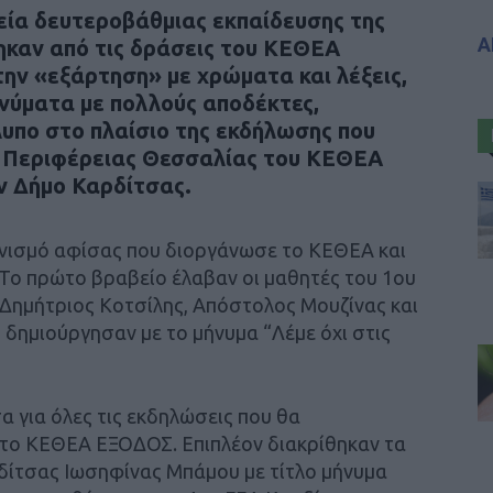
ία δευτεροβάθμιας εκπαίδευσης της
Α
ηκαν από τις δράσεις του ΚΕΘΕΑ
ν «εξάρτηση» με χρώματα και λέξεις,
ύματα με πολλούς αποδέκτες,
υπο στο πλαίσιο της εκδήλωσης που
 Περιφέρειας Θεσσαλίας του ΚΕΘΕΑ
ν Δήμο Καρδίτσας.
ωνισμό αφίσας που διοργάνωσε το ΚΕΘΕΑ και
 Το πρώτο βραβείο έλαβαν οι μαθητές του 1ου
ημήτριος Κοτσίλης, Απόστολος Μουζίνας και
 δημιούργησαν με το μήνυμα “Λέμε όχι στις
α για όλες τις εκδηλώσεις που θα
 το ΚΕΘΕΑ ΕΞΟΔΟΣ. Επιπλέον διακρίθηκαν τα
δίτσας Ιωσηφίνας Μπάμου με τίτλο μήνυμα