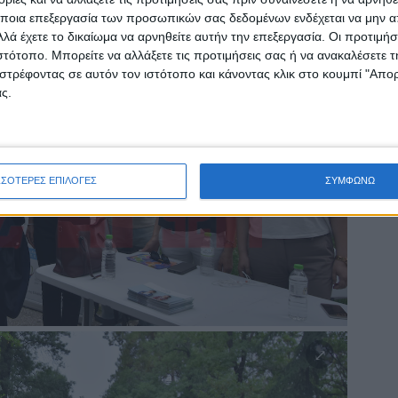
ποια επεξεργασία των προσωπικών σας δεδομένων ενδέχεται να μην απ
λά έχετε το δικαίωμα να αρνηθείτε αυτήν την επεξεργασία. Οι προτιμήσ
ιστότοπο. Μπορείτε να αλλάξετε τις προτιμήσεις σας ή να ανακαλέσετε
στρέφοντας σε αυτόν τον ιστότοπο και κάνοντας κλικ στο κουμπί "Απ
ς.
ΣΣΟΤΕΡΕΣ ΕΠΙΛΟΓΕΣ
ΣΥΜΦΩΝΩ