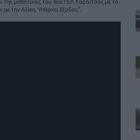
και της μαθήτριας του 4ου ΓΕΛ Καρδίτσας με το
ι με την Αλίκη. Υπάρχει έξοδος”.