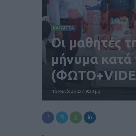
ΚΑΡΔΙΤΣΑ
Οι μαθητές τ
μήνυμα κατά
(ΦΩΤΟ+VIDE
15 Ιουνίου 2022, 9:20 μμ