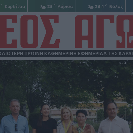
C
C
C
Καρδίτσα
25
Λάρισα
26.1
Βόλος
ΧΑΙΟΤΕΡΗ ΠΡΩΪΝΗ ΚΑΘΗΜΕΡΙΝΗ ΕΦΗΜΕΡΙΔΑ ΤΗΣ ΚΑΡΔ
ΝΕΟΣ
ΑΓΩΝ