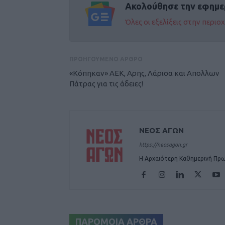
Ακολούθησε την εφημε
Όλες οι εξελίξεις στην περι
ΠΡΟΗΓΟΥΜΕΝΟ ΑΡΘΡΟ
«Κόπηκαν» ΑΕΚ, Αρης, Λάρισα και Απολλων
Πάτρας για τις άδειες!
ΝΕΟΣ ΑΓΩΝ
https://neosagon.gr
Η Αρχαιότερη Καθημερινή Πρω
ΠΑΡΟΜΟΙΑ ΑΡΘΡΑ