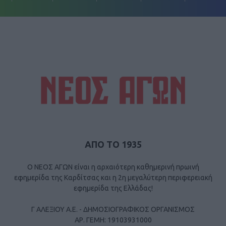
ΑΠΟ ΤΟ 1935
Ο ΝΕΟΣ ΑΓΩΝ είναι η αρχαιότερη καθημερινή πρωινή
εφημερίδα της Καρδίτσας και η 2η μεγαλύτερη περιφερειακή
εφημερίδα της Ελλάδας!
Γ ΑΛΕΞΙΟΥ Α.Ε. - ΔΗΜΟΣΙΟΓΡΑΦΙΚΟΣ ΟΡΓΑΝΙΣΜΟΣ
ΑΡ. ΓΕΜΗ: 19103931000