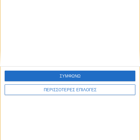
ΣΥΜΦΩΝΩ
ΣΠΟΝΤΕΣ
ΠΕΡΙΣΣΟΤΕΡΕΣ ΕΠΙΛΟΓΕΣ
Γιατί εκεί κι όχι εδώ;