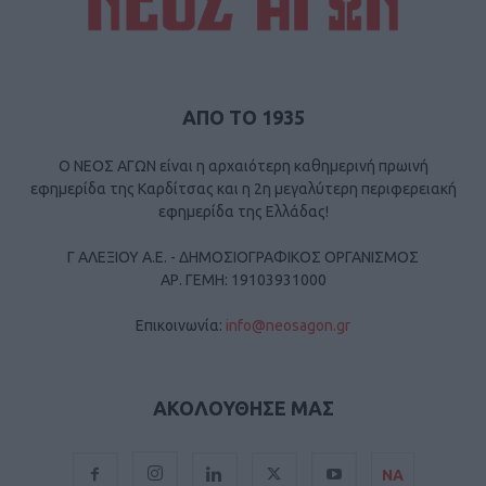
ΑΠΟ ΤΟ 1935
Ο ΝΕΟΣ ΑΓΩΝ είναι η αρχαιότερη καθημερινή πρωινή
εφημερίδα της Καρδίτσας και η 2η μεγαλύτερη περιφερειακή
εφημερίδα της Ελλάδας!
Γ ΑΛΕΞΙΟΥ Α.Ε. - ΔΗΜΟΣΙΟΓΡΑΦΙΚΟΣ ΟΡΓΑΝΙΣΜΟΣ
ΑΡ. ΓΕΜΗ: 19103931000
Επικοινωνία:
info@neosagon.gr
ΑΚΟΛΟΥΘΗΣΕ ΜΑΣ
ΝΑ