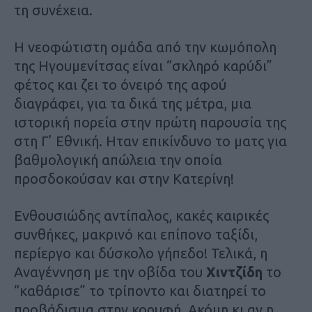
τη συνέχεια.
Η νεοφώτιστη ομάδα από την κωμόπολη
της Ηγουμενίτσας είναι “σκληρό καρύδι”
φέτος και ζει το όνειρό της αφού
διαγράφει, για τα δικά της μέτρα, μια
ιστορική πορεία στην πρώτη παρουσία της
στη Γ’ Εθνική. Ηταν επικίνδυνο το ματς για
βαθμολογική απώλεια την οποία
προσδοκούσαν και στην Κατερίνη!
Ενθουσιώδης αντίπαλος, κακές καιρικές
συνθήκες, μακρινό και επίπονο ταξίδι,
περίεργο και δύσκολο γήπεδο! Τελικά, η
Αναγέννηση με την οβίδα του
Χιντζίδη
το
“καθάρισε” το τρίποντο και διατηρεί το
προβάδισμα στην κορυφή. Ακόμη κι αν η