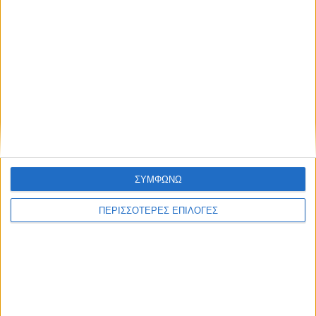
ΘΕΣΣΑΛΙΑ FM
ΑΚΟΥΣΤΕ ΖΩΝΤΑΝΑ
ΕΠΙΚΕΦΑΛΗΣ ΕΙΔΗΣΕΙΣ
ΣΥΜΦΩΝΩ
ΠΕΡΙΣΣΟΤΕΡΕΣ ΕΠΙΛΟΓΕΣ