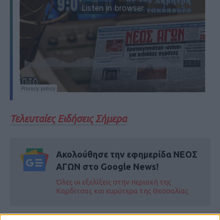
Τελευταίες Ειδήσεις Σήμερα
Ακολούθησε την εφημερίδα ΝΕΟΣ
ΑΓΩΝ στο Google News!
Όλες οι εξελίξεις στην περιοχή της
Καρδίτσας και ευρύτερα της Θεσσαλίας