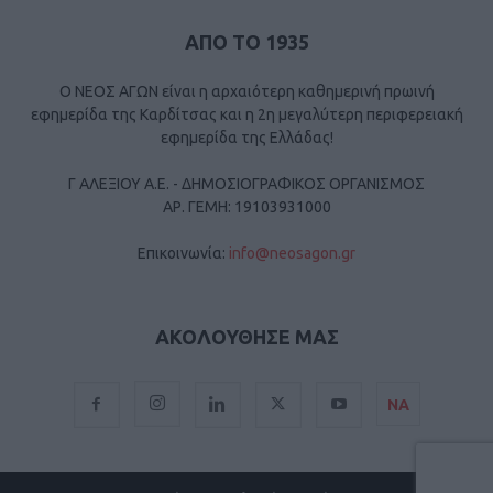
ΑΠΟ ΤΟ 1935
Ο ΝΕΟΣ ΑΓΩΝ είναι η αρχαιότερη καθημερινή πρωινή
εφημερίδα της Καρδίτσας και η 2η μεγαλύτερη περιφερειακή
εφημερίδα της Ελλάδας!
Γ ΑΛΕΞΙΟΥ Α.Ε. - ΔΗΜΟΣΙΟΓΡΑΦΙΚΟΣ ΟΡΓΑΝΙΣΜΟΣ
ΑΡ. ΓΕΜΗ: 19103931000
Επικοινωνία:
info@neosagon.gr
ΑΚΟΛΟΥΘΗΣΕ ΜΑΣ
ΝΑ