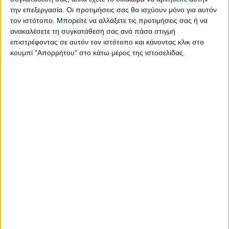
ΠΑΡΟΜΟΙΑ ΑΡΘΡΑ
την επεξεργασία. Οι προτιμήσεις σας θα ισχύουν μόνο για αυτόν
τον ιστότοπο. Μπορείτε να αλλάξετε τις προτιμήσεις σας ή να
ανακαλέσετε τη συγκατάθεσή σας ανά πάσα στιγμή
επιστρέφοντας σε αυτόν τον ιστότοπο και κάνοντας κλικ στο
κουμπί "Απορρήτου" στο κάτω μέρος της ιστοσελίδας.
ΚΑΡΔΙΤΣΑ
Υψηλός ο κίνδυνος πυρκαγιάς την Κυριακή
στο Ν. Καρδίτσας