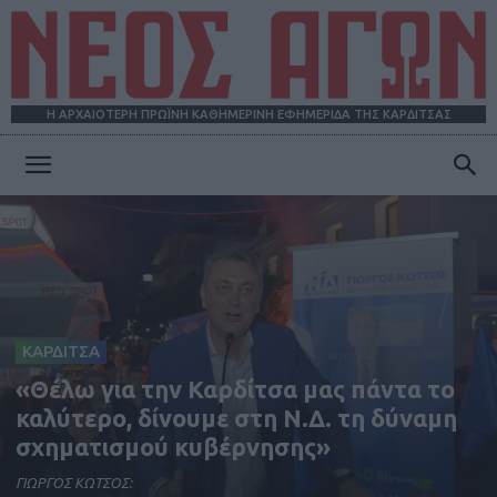
Η ΑΡΧΑΙΟΤΕΡΗ ΠΡΩΪΝΗ ΚΑΘΗΜΕΡΙΝΗ ΕΦΗΜΕΡΙΔΑ ΤΗΣ ΚΑΡΔΙΤΣΑΣ
ΝΕΟΣ
ΑΓΩΝ
ΚΑΡΔΙΤΣΑ
«Θέλω για την Καρδίτσα μας πάντα το
καλύτερο, δίνουμε στη Ν.Δ. τη δύναμη
σχηματισμού κυβέρνησης»
ΓΙΩΡΓΟΣ ΚΩΤΣΟΣ: