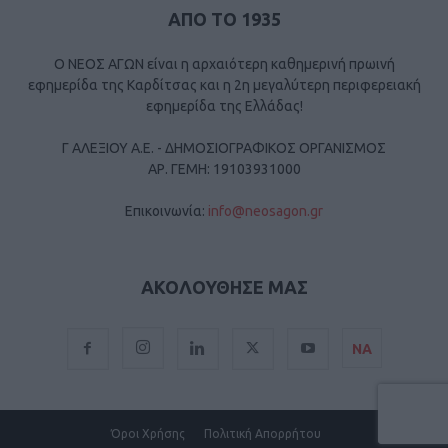
ΑΠΟ ΤΟ 1935
Ο ΝΕΟΣ ΑΓΩΝ είναι η αρχαιότερη καθημερινή πρωινή
εφημερίδα της Καρδίτσας και η 2η μεγαλύτερη περιφερειακή
εφημερίδα της Ελλάδας!
Γ ΑΛΕΞΙΟΥ Α.Ε. - ΔΗΜΟΣΙΟΓΡΑΦΙΚΟΣ ΟΡΓΑΝΙΣΜΟΣ
ΑΡ. ΓΕΜΗ: 19103931000
Επικοινωνία:
info@neosagon.gr
ΑΚΟΛΟΥΘΗΣΕ ΜΑΣ
ΝΑ
Όροι Χρήσης
Πολιτική Απορρήτου