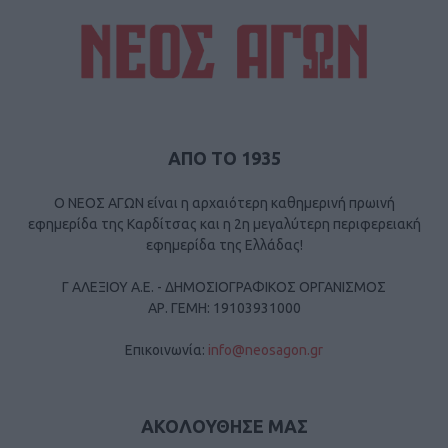
ΑΠΟ ΤΟ 1935
Ο ΝΕΟΣ ΑΓΩΝ είναι η αρχαιότερη καθημερινή πρωινή
εφημερίδα της Καρδίτσας και η 2η μεγαλύτερη περιφερειακή
εφημερίδα της Ελλάδας!
Γ ΑΛΕΞΙΟΥ Α.Ε. - ΔΗΜΟΣΙΟΓΡΑΦΙΚΟΣ ΟΡΓΑΝΙΣΜΟΣ
ΑΡ. ΓΕΜΗ: 19103931000
Επικοινωνία:
info@neosagon.gr
ΑΚΟΛΟΥΘΗΣΕ ΜΑΣ