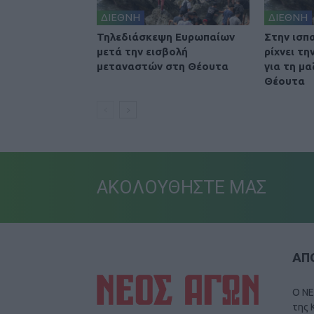
ΔΙΕΘΝΗ
ΔΙΕΘΝΗ
Τηλεδιάσκεψη Ευρωπαίων
Στην ισπ
μετά την εισβολή
ρίχνει τ
μεταναστών στη Θέουτα
για τη μα
Θέουτα
ΑΚΟΛΟΥΘΗΣΤΕ ΜΑΣ
ΑΠΟ
Ο ΝΕ
της 