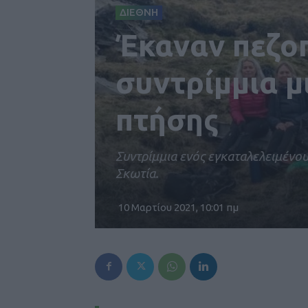
ΔΙΕΘΝΗ
Έκαναν πεζοπ
συντρίμμια μ
πτήσης
Συντρίμμια ενός εγκαταλελειμένο
Σκωτία.
10 Μαρτίου 2021, 10:01 πμ