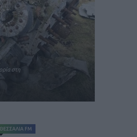
ορία στη
ΘΕΣΣΑΛΙΑ FM