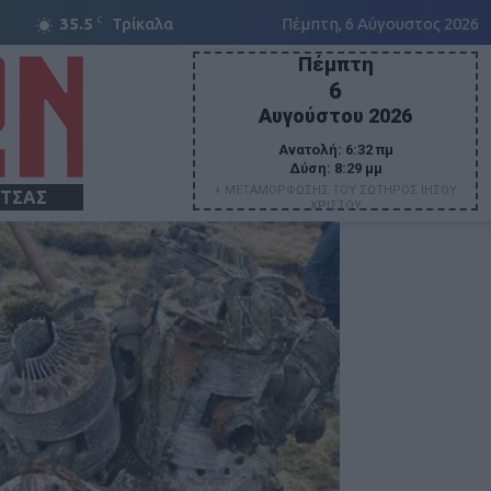
C
35.5
Τρίκαλα
Πέμπτη, 6 Αύγουστος 2026
Πέμπτη
6
Αυγούστου 2026
Ανατολή:
6:32 πμ
Δύση:
8:29 μμ
+ ΜΕΤΑΜΟΡΦΩΣΗΣ ΤΟΥ ΣΩΤΗΡΟΣ ΙΗΣΟΥ
ΙΤΣΑΣ
ΧΡΙΣΤΟΥ