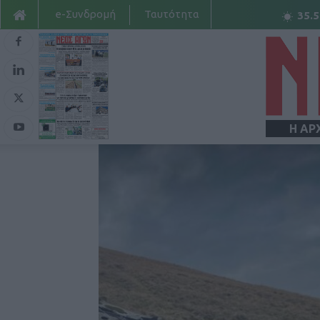
e-Συνδρομή
Ταυτότητα
35.5
Η ΑΡ