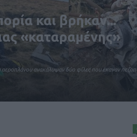
ορία και βρήκαν...
ιας «καταραμένης»
υ αεροπλάνου ανακάλυψαν δύο φίλες που έκαναν πεζοπ