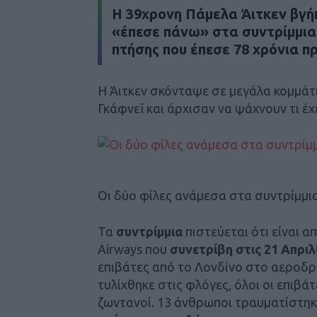
Η 39χρονη Πάμελα Άιτκεν βγήκ
«έπεσε πάνω» στα σ
υντρίμμι
πτήσης που έπεσε 78 χρόνια πρ
Η Άιτκεν σκόνταψε σε μεγάλα κομμάτι
Γκάφνεϊ και άρχισαν να ψάχνουν τι έχ
Οι δύο φίλες ανάμεσα στα συντρίμμι
Τα
συντρίμμια
πιστεύεται ότι είναι α
Airways που
συνετρίβη στις 21 Απριλ
επιβάτες από το Λονδίνο στο αεροδρ
τυλίχθηκε στις φλόγες, όλοι οι επιβ
ζωντανοί. 13 άνθρωποι τραυματίστηκ