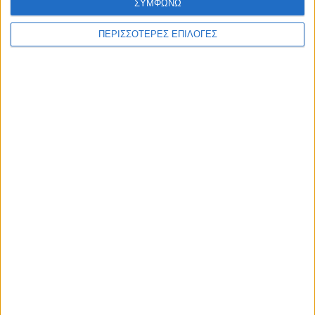
ΣΥΜΦΩΝΩ
ΠΕΡΙΣΣΟΤΕΡΕΣ ΕΠΙΛΟΓΕΣ
ΑΚΟΥΣΤΕ ΖΩΝΤΑΝΑ
ΕΠΙΚΕΦΑΛΗΣ ΕΙΔΗΣΕΙΣ