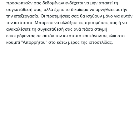
προσωπικών σας δεδομένων ενδέχεται να μην απαιτεί τη
συγκατάθεσή σας, αλλά έχετε το δικαίωμα να αρνηθείτε αυτήν
την επεξεργασία. Οι προτιμήσεις σας θα ισχύουν μόνο για αυτόν
τον ιστότοπο. Μπορείτε να αλλάξετε τις προτιμήσεις σας ή να
ανακαλέσετε τη συγκατάθεσή σας ανά πάσα στιγμή
Θεοδόσης Κατσάρας
επιστρέφοντας σε αυτόν τον ιστότοπο και κάνοντας κλικ στο
https://neosagon.gr
κουμπί "Απορρήτου" στο κάτω μέρος της ιστοσελίδας.
ΠΑΡΟΜΟΙΑ ΑΡΘΡΑ