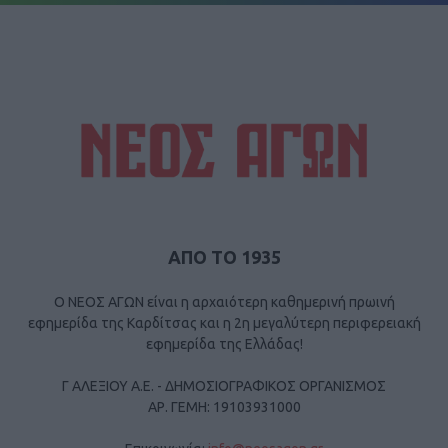
ΑΠΟ ΤΟ 1935
Ο ΝΕΟΣ ΑΓΩΝ είναι η αρχαιότερη καθημερινή πρωινή
εφημερίδα της Καρδίτσας και η 2η μεγαλύτερη περιφερειακή
εφημερίδα της Ελλάδας!
Γ ΑΛΕΞΙΟΥ Α.Ε. - ΔΗΜΟΣΙΟΓΡΑΦΙΚΟΣ ΟΡΓΑΝΙΣΜΟΣ
ΑΡ. ΓΕΜΗ: 19103931000