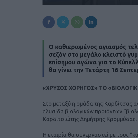
Ο καθιερωμένος αγιασμός τελ
σεζόν στο μεγάλο κλειστό γυμ
επίσημου αγώνα για το Κύπελ
θα γίνει την Τετάρτη 16 Σεπτε
«ΧΡΥΣΟΣ ΧΟΡΗΓΟΣ» ΤΟ «ΒΙΟΛΟΓΙΚ
Στο μεταξύ η ομάδα της Καρδίτσας αν
αλυσίδα βιολογικών προϊόντων “βιολο
Καρδιτσιώτης Δημήτρης Κρομμύδας.
Η εταιρία θα συνεργαστεί με τους “κ