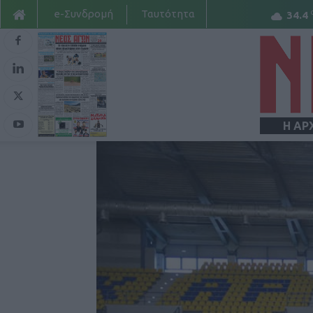
e-Συνδρομή
Ταυτότητα
34.4
Η ΑΡ