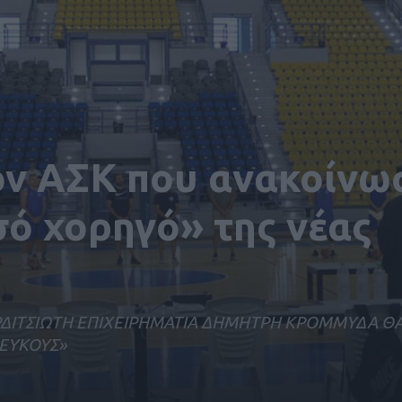
ον ΑΣΚ που ανακοίνω
σό χορηγό» της νέας
ΑΡΔΙΤΣΙΩΤΗ ΕΠΙΧΕΙΡΗΜΑΤΙΑ ΔΗΜΗΤΡΗ ΚΡΟΜΜΥΔΑ Θ
ΛΕΥΚΟΥΣ»