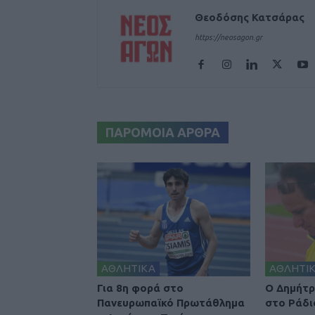
Θεοδόσης Κατσάρας
https://neosagon.gr
ΠΑΡΟΜΟΙΑ ΑΡΘΡΑ
ΑΘΛΗΤΙΚΑ
ΑΘΛΗΤΙ
Για 8η φορά στο
Ο Δημήτρ
Πανευρωπαϊκό Πρωτάθλημα
στο Ράδι