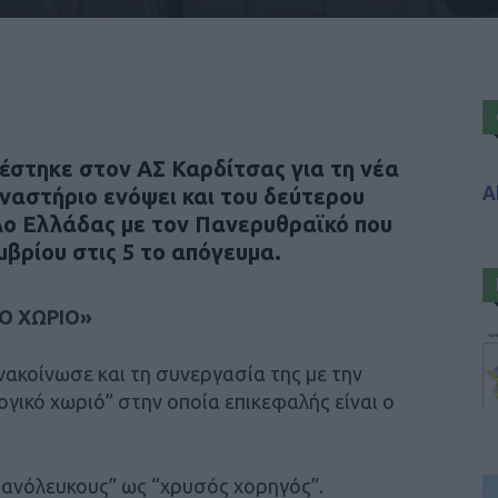
έστηκε στον ΑΣ Καρδίτσας για τη νέα
Α
ναστήριο ενόψει και του δεύτερου
λο Ελλάδας με τον Πανερυθραϊκό που
μβρίου στις 5 το απόγευμα.
Ο ΧΩΡΙΟ»
ακοίνωσε και τη συνεργασία της με την
γικό χωριό” στην οποία επικεφαλής είναι ο
υανόλευκους” ως “χρυσός χορηγός”.