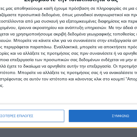
άτες μας αποθηκεύουμε και/ή έχουμε πρόσβαση σε πληροφορίες σε μια
ργαζόμαστε προσωπικά δεδομένα, όπως μοναδικοί αναγνωριστικοί και 
στέλλονται από μια συσκευή για εξατομικευμένες διαφημίσεις και περ
εχομένου, έρευνα ακροατηρίου και ανάπτυξη υπηρεσιών.
Με την άδειά σα
χεται να χρησιμοποιήσουμε ακριβή δεδομένα γεωγραφικής τοποθεσίας 
ών. Μπορείτε να κάνετε κλικ για να συναινέσετε στην επεξεργασία απ
ς περιγράφεται παραπάνω. Εναλλακτικά, μπορείτε να αποκτήσετε πρό
ίες και να αλλάξετε τις προτιμήσεις σας πριν συναινέσετε ή να αρνηθεί
ποια επεξεργασία των προσωπικών σας δεδομένων ενδέχεται να μην απ
λά έχετε το δικαίωμα να αρνηθείτε αυτήν την επεξεργασία. Οι προτιμήσ
ιστότοπο. Μπορείτε να αλλάξετε τις προτιμήσεις σας ή να ανακαλέσετε
στρέφοντας σε αυτόν τον ιστότοπο και κάνοντας κλικ στο κουμπί "Απ
ς.
ΣΣΟΤΕΡΕΣ ΕΠΙΛΟΓΕΣ
ΣΥΜΦΩΝΩ