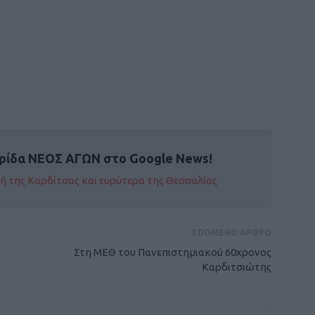
ρίδα ΝΕΟΣ ΑΓΩΝ στο Google News!
οχή της Καρδίτσας και ευρύτερα της Θεσσαλίας
ΕΠΟΜΕΝΟ ΑΡΘΡΟ
Στη ΜΕΘ του Πανεπιστημιακού 60χρονος
Καρδιτσιώτης