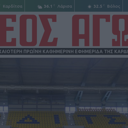
C
C
C
Καρδίτσα
36.1
Λάρισα
32.5
Βόλος
ΧΑΙΟΤΕΡΗ ΠΡΩΪΝΗ ΚΑΘΗΜΕΡΙΝΗ ΕΦΗΜΕΡΙΔΑ ΤΗΣ ΚΑΡΔ
ΝΕΟΣ
ΑΓΩΝ