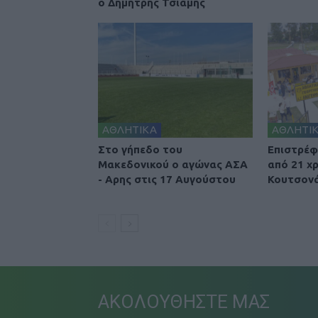
ο Δημήτρης Τσιάμης
ΑΘΛΗΤΙΚΑ
ΑΘΛΗΤΙ
Στο γήπεδο του
Επιστρέφ
Μακεδονικού ο αγώνας ΑΣΑ
από 21 χ
- Αρης στις 17 Αυγούστου
Κουτσονά
ΑΚΟΛΟΥΘΗΣΤΕ ΜΑΣ