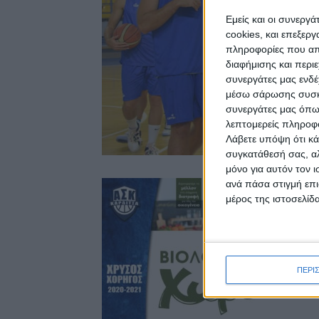
Εμείς και οι συνεργ
cookies, και επεξε
πληροφορίες που απο
διαφήμισης και περι
συνεργάτες μας ενδέ
μέσω σάρωσης συσκευ
συνεργάτες μας όπω
λεπτομερείς πληροφορ
Λάβετε υπόψη ότι κά
συγκατάθεσή σας, αλ
μόνο για αυτόν τον 
ανά πάσα στιγμή επι
μέρος της ιστοσελίδα
ΠΕΡΙ