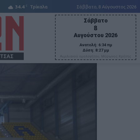
C
34.4
Τρίκαλα
Σάββατο, 8 Αύγουστος 2026
Σάββατο
8
Αυγούστου 2026
Ανατολή:
6:34 πμ
Δύση:
8:27 μμ
ΙΤΣΑΣ
Αιμιλιανού ομολογήτου, Μύρωνος Κρήτης