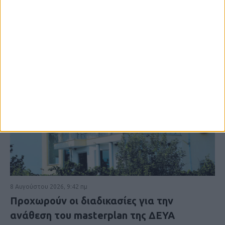
8 Αυγούστου 2026, 9:42 πμ
Προχωρούν οι διαδικασίες για την
ανάθεση του masterplan της ΔΕΥΑ