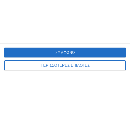
ΘΕΣΣΑΛΙΑ FM
ΑΚΟΥΣΤΕ ΖΩΝΤΑΝΑ
ΕΠΙΚΕΦΑΛΗΣ ΕΙΔΗΣΕΙΣ
ΣΥΜΦΩΝΩ
ΠΕΡΙΣΣΟΤΕΡΕΣ ΕΠΙΛΟΓΕΣ