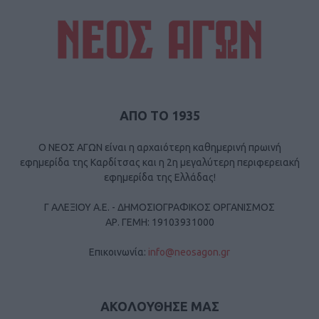
ΑΠΟ ΤΟ 1935
Ο ΝΕΟΣ ΑΓΩΝ είναι η αρχαιότερη καθημερινή πρωινή
εφημερίδα της Καρδίτσας και η 2η μεγαλύτερη περιφερειακή
εφημερίδα της Ελλάδας!
Γ ΑΛΕΞΙΟΥ Α.Ε. - ΔΗΜΟΣΙΟΓΡΑΦΙΚΟΣ ΟΡΓΑΝΙΣΜΟΣ
ΑΡ. ΓΕΜΗ: 19103931000
Επικοινωνία:
info@neosagon.gr
ΑΚΟΛΟΥΘΗΣΕ ΜΑΣ