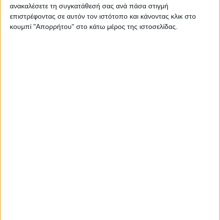
ανακαλέσετε τη συγκατάθεσή σας ανά πάσα στιγμή
επιστρέφοντας σε αυτόν τον ιστότοπο και κάνοντας κλικ στο
κουμπί "Απορρήτου" στο κάτω μέρος της ιστοσελίδας.
ΑΘΛΗΤΙΚΑ
Παίκτης του ΑΣ Καρδίτσας και ο Τζόρνταν
Μακρέι