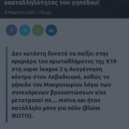
ακαταλληλότητας του γηπέδου!
8 Μαρτίου 2022, 1:55 μμ
Δεν κατέστη δυνατό να παίξει στην
πρεμιέρα του πρωταθλήματος της K19
στη super league 2 η Αναγέννηση
κόντρα στον Λεβαδειακό, καθώς το
γήπεδο του Μακρυχωρίου λόγω των
συνεχόμενων βροχοπτώσεων είχε
μετατραπεί σε… πισίνα και ήταν
κατάλληλο μόνο για πόλο (βλέπε
ΦΩΤΟ).