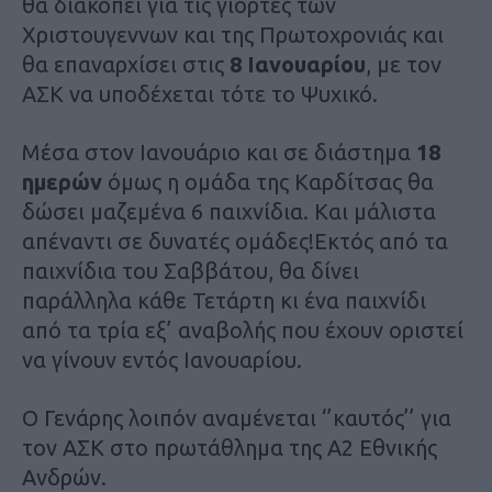
θα διακοπεί για τις γιορτές των
Χριστουγεννων και της Πρωτοχρονιάς και
θα επαναρχίσει στις
8 Ιανουαρίου
, με τον
ΑΣΚ να υποδέχεται τότε το Ψυχικό.
Μέσα στον Ιανουάριο και σε διάστημα
18
ημερών
όμως η ομάδα της Καρδίτσας θα
δώσει μαζεμένα 6 παιχνίδια. Και μάλιστα
απέναντι σε δυνατές ομάδες!Εκτός από τα
παιχνίδια του Σαββάτου, θα δίνει
παράλληλα κάθε Τετάρτη κι ένα παιχνίδι
από τα τρία εξ’ αναβολής που έχουν οριστεί
να γίνουν εντός Ιανουαρίου.
Ο Γενάρης λοιπόν αναμένεται ‘’καυτός’’ για
τον ΑΣΚ στο πρωτάθλημα της Α2 Εθνικής
Ανδρών.