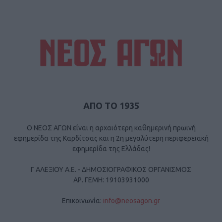
ΑΠΟ ΤΟ 1935
Ο ΝΕΟΣ ΑΓΩΝ είναι η αρχαιότερη καθημερινή πρωινή
εφημερίδα της Καρδίτσας και η 2η μεγαλύτερη περιφερειακή
εφημερίδα της Ελλάδας!
Γ ΑΛΕΞΙΟΥ Α.Ε. - ΔΗΜΟΣΙΟΓΡΑΦΙΚΟΣ ΟΡΓΑΝΙΣΜΟΣ
ΑΡ. ΓΕΜΗ: 19103931000
Επικοινωνία:
info@neosagon.gr