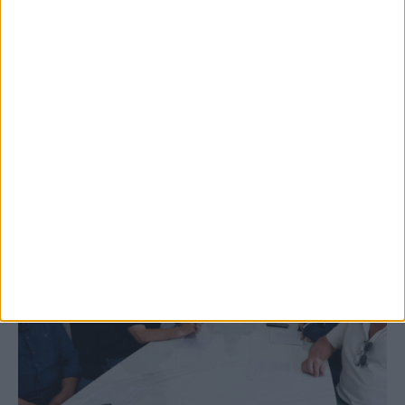
5 Αυγούστου 2026, 9:14 πμ
3ο Οικοτουριστικό Stefaniada Lake
Festival
ΚΑΡΔΙΤΣΑ