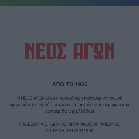
ΑΠΟ ΤΟ 1935
Ο ΝΕΟΣ ΑΓΩΝ είναι η αρχαιότερη καθημερινή πρωινή
εφημερίδα της Καρδίτσας και η 2η μεγαλύτερη περιφερειακή
εφημερίδα της Ελλάδας!
Γ ΑΛΕΞΙΟΥ Α.Ε. - ΔΗΜΟΣΙΟΓΡΑΦΙΚΟΣ ΟΡΓΑΝΙΣΜΟΣ
ΑΡ. ΓΕΜΗ: 19103931000