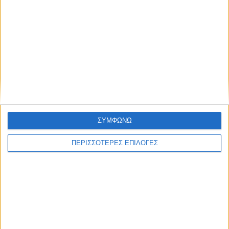
ΘΕΣΣΑΛΙΑ FM
ΑΚΟΥΣΤΕ ΖΩΝΤΑΝΑ
ΕΠΙΚΕΦΑΛΗΣ ΕΙΔΗΣΕΙΣ
ΣΥΜΦΩΝΩ
ΠΕΡΙΣΣΟΤΕΡΕΣ ΕΠΙΛΟΓΕΣ