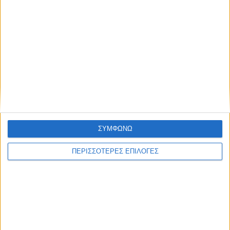
ΘΕΣΣΑΛΙΑ FM
ΑΚΟΥΣΤΕ ΖΩΝΤΑΝΑ
ΕΠΙΚΕΦΑΛΗΣ ΕΙΔΗΣΕΙΣ
ΣΥΜΦΩΝΩ
ΠΕΡΙΣΣΟΤΕΡΕΣ ΕΠΙΛΟΓΕΣ