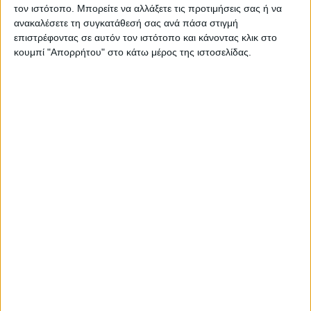
ΠΑΡΟΜΟΙΑ ΑΡΘΡΑ
τον ιστότοπο. Μπορείτε να αλλάξετε τις προτιμήσεις σας ή να
ανακαλέσετε τη συγκατάθεσή σας ανά πάσα στιγμή
επιστρέφοντας σε αυτόν τον ιστότοπο και κάνοντας κλικ στο
κουμπί "Απορρήτου" στο κάτω μέρος της ιστοσελίδας.
ΓΝΩΜΕΣ & ΣΧΟΛΙΑ
Εγκρίθηκε η κατανομή 14 εκ. ευρώ για τα
έργα υποδομής στη νέα Μεταμόρφωση