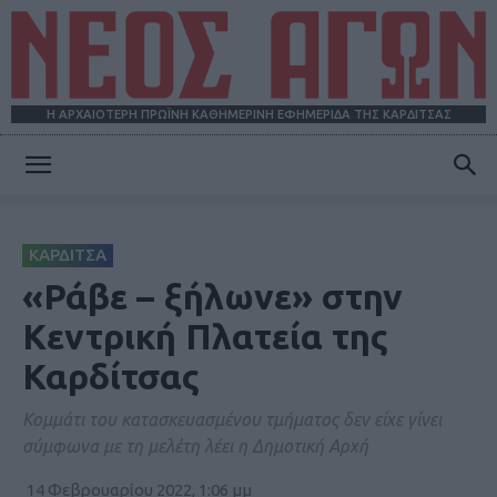
Η ΑΡΧΑΙΟΤΕΡΗ ΠΡΩΪΝΗ ΚΑΘΗΜΕΡΙΝΗ ΕΦΗΜΕΡΙΔΑ ΤΗΣ ΚΑΡΔΙΤΣΑΣ
ΝΕΟΣ
ΚΑΡΔΙΤΣΑ
ΑΓΩΝ
«Ράβε – ξήλωνε» στην
Κεντρική Πλατεία της
Καρδίτσας
Κομμάτι του κατασκευασμένου τμήματος δεν είχε γίνει
σύμφωνα με τη μελέτη λέει η Δημοτική Αρχή
14 Φεβρουαρίου 2022, 1:06 μμ