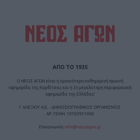
ΑΠΟ ΤΟ 1935
Ο ΝΕΟΣ ΑΓΩΝ είναι η αρχαιότερη καθημερινή πρωινή
εφημερίδα της Καρδίτσας και η 2η μεγαλύτερη περιφερειακή
εφημερίδα της Ελλάδας!
Γ ΑΛΕΞΙΟΥ Α.Ε. - ΔΗΜΟΣΙΟΓΡΑΦΙΚΟΣ ΟΡΓΑΝΙΣΜΟΣ
ΑΡ. ΓΕΜΗ: 19103931000
Επικοινωνία:
info@neosagon.gr