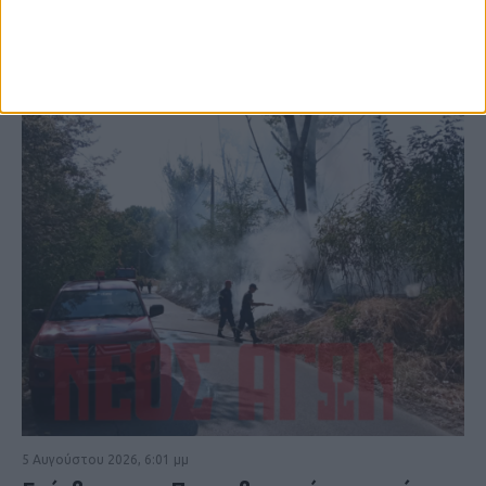
ΚΑΡΔΙΤΣΑ
5 Αυγούστου 2026, 6:01 μμ