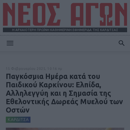
Η ΑΡΧΑΙΟΤΕΡΗ ΠΡΩΪΝΗ ΚΑΘΗΜΕΡΙΝΗ ΕΦΗΜΕΡΙΔΑ ΤΗΣ ΚΑΡΔΙΤΣΑΣ
ΝΕΟΣ
15 Φεβρουαρίου 2025, 10:16 πμ
ΑΓΩΝ
Παγκόσμια Ημέρα κατά του
Παιδικού Καρκίνου: Ελπίδα,
Αλληλεγγύη και η Σημασία της
Εθελοντικής Δωρεάς Μυελού των
Οστών
ΚΑΡΔΙΤΣΑ