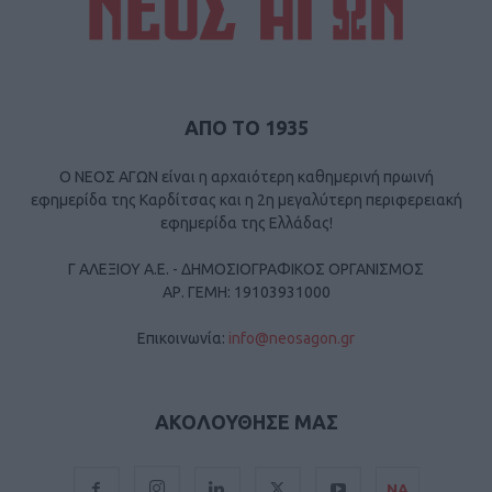
ΑΠΟ ΤΟ 1935
Ο ΝΕΟΣ ΑΓΩΝ είναι η αρχαιότερη καθημερινή πρωινή
εφημερίδα της Καρδίτσας και η 2η μεγαλύτερη περιφερειακή
εφημερίδα της Ελλάδας!
Γ ΑΛΕΞΙΟΥ Α.Ε. - ΔΗΜΟΣΙΟΓΡΑΦΙΚΟΣ ΟΡΓΑΝΙΣΜΟΣ
ΑΡ. ΓΕΜΗ: 19103931000
Επικοινωνία:
info@neosagon.gr
ΑΚΟΛΟΥΘΗΣΕ ΜΑΣ
ΝΑ