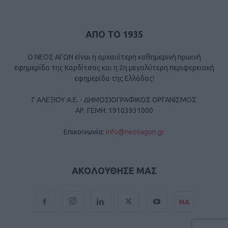
ΑΠΟ ΤΟ 1935
Ο ΝΕΟΣ ΑΓΩΝ είναι η αρχαιότερη καθημερινή πρωινή
εφημερίδα της Καρδίτσας και η 2η μεγαλύτερη περιφερειακή
εφημερίδα της Ελλάδας!
Γ ΑΛΕΞΙΟΥ Α.Ε. - ΔΗΜΟΣΙΟΓΡΑΦΙΚΟΣ ΟΡΓΑΝΙΣΜΟΣ
ΑΡ. ΓΕΜΗ: 19103931000
Επικοινωνία:
info@neosagon.gr
ΑΚΟΛΟΥΘΗΣΕ ΜΑΣ
ΝΑ