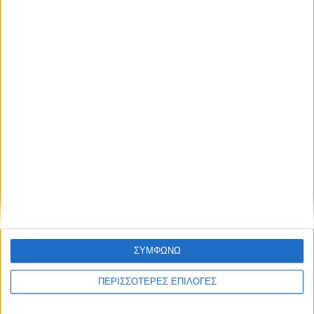
ΣΠΟΝΤΕΣ
Γιατί εκεί κι όχι εδώ;
ΣΥΜΦΩΝΩ
ΠΕΡΙΣΣΟΤΕΡΕΣ ΕΠΙΛΟΓΕΣ
ΣΠΟΝΤΕΣ