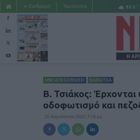
e-Συνδρομή
Ταυτότητα
C
32.2
Η ΑΡ
UNCATEGORIZED
ΚΑΡΔΙΤΣΑ
Β. Τσιάκος: Έρχονται
οδοφωτισμό και πεζο
25 Αυγούστου 2022, 7:18 μμ