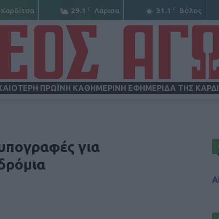
C
C
Καρδίτσα
29.1
Λάρισα
31.1
Βόλος
ΧΑΙΟΤΕΡΗ ΠΡΩΪΝΗ ΚΑΘΗΜΕΡΙΝΗ ΕΦΗΜΕΡΙΔΑ ΤΗΣ ΚΑΡΔ
ΝΕΟΣ
 υπογραφές για
δρόμια
Α
ΑΓΩΝ