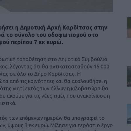
ρήσει η Δημοτική Αρχή Καρδίτσας στην
ρά το σύνολο του οδοφωτισμού στο
ού περίπου 7 εκ ευρώ.
ερωτική τοποθέτηση στο Δημοτικό Συμβούλιο
ος, λέγοντας ότι θα αντικατασταθούν 15.000
γίας σε όλο το Δήμο Καρδίτσας. Η
ώτα από τις κοινότητες και θα ακολουθήσει η
ότης γιατί εκτός των άλλων η κιλοβατώρα θα
ου ακούμε για τις νέες τιμές που ανακοίνωσε η
ιστικά.
ντός των επόμενων ημερών θα υπογραφεί το
ων, ύψους 3 εκ ευρώ. Μίλησε για τεράστιο έργο