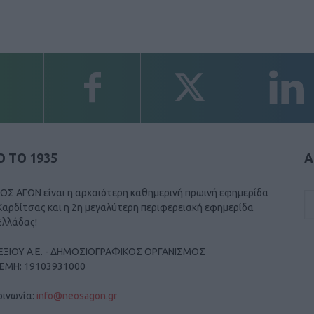
 ΤΟ 1935
Α
ΟΣ ΑΓΩΝ είναι η αρχαιότερη καθημερινή πρωινή εφημερίδα
Καρδίτσας και η 2η μεγαλύτερη περιφερειακή εφημερίδα
Ελλάδας!
ΕΞΙΟΥ Α.Ε. - ΔΗΜΟΣΙΟΓΡΑΦΙΚΟΣ ΟΡΓΑΝΙΣΜΟΣ
ΓΕΜΗ: 19103931000
οινωνία:
info@neosagon.gr