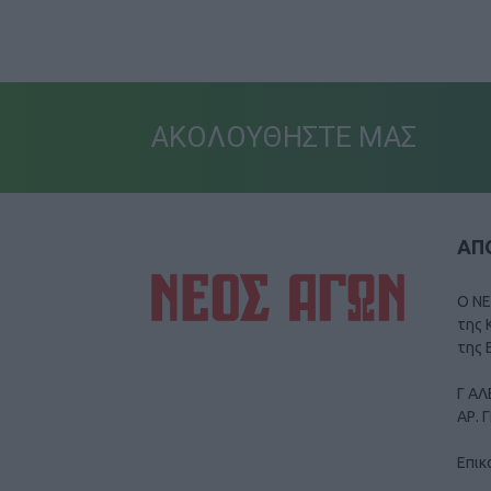
ΑΚΟΛΟΥΘΗΣΤΕ ΜΑΣ
ΑΠΟ
Ο ΝΕ
της 
της 
Γ ΑΛ
ΑΡ. 
Επικ