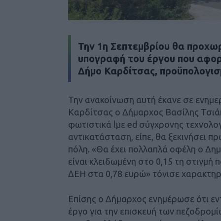
Την 1η Σεπτεμβρίου θα προχω
υπογραφή του έργου που αφο
Δήμο Καρδίτσας, προϋπολογισμ
Την ανακοίνωση αυτή έκανε σε ενημ
Καρδίτσας ο Δήμαρχος Βασίλης Τσιάκ
φωτιστικά lμε ed σύγχρονης τεχνολο
αντικατάσταση, είπε, θα ξεκινήσει πρ
πόλη. «Θα έχει πολλαπλά οφέλη ο Δημ
είναι κλειδωμένη στο 0,15 τη στιγμή π
ΔΕΗ στα 0,78 ευρώ» τόνισε χαρακτηρ
Επίσης ο Δήμαρχος ενημέρωσε ότι ε
έργο για την επισκευή των πεζοδρομί