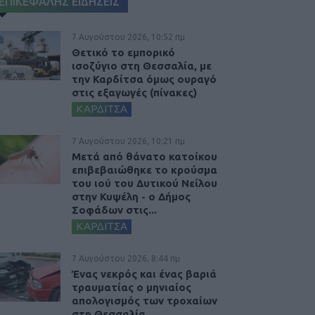
ΕΠΙΚΕΦΑΛΗΣ ΕΙΔΗΣΕΙΣ
7 Αυγούστου 2026, 10:52 πμ
Θετικό το εμπορικό
ισοζύγιο στη Θεσσαλία, με
την Καρδίτσα όμως ουραγό
στις εξαγωγές (πίνακες)
ΚΑΡΔΙΤΣΑ
7 Αυγούστου 2026, 10:21 πμ
Μετά από θάνατο κατοίκου
επιβεβαιώθηκε το κρούσμα
του ιού του Δυτικού Νείλου
στην Κυψέλη - ο Δήμος
Σοφάδων στις...
ΚΑΡΔΙΤΣΑ
7 Αυγούστου 2026, 8:44 πμ
Ένας νεκρός και ένας βαριά
τραυματίας ο μηνιαίος
απολογισμός των τροχαίων
στη Θεσσαλία