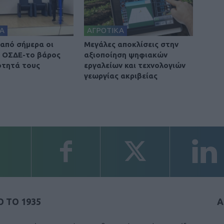
Α
ΑΓΡΟΤΙΚΑ
 από σήμερα οι
Μεγάλες αποκλίσεις στην
 ΟΣΔΕ-το βάρος
αξιοποίηση ψηφιακών
ότητά τους
εργαλείων και τεχνολογιών
γεωργίας ακριβείας
 ΤΟ 1935
Α