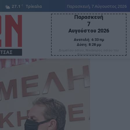
C
27.1
Τρίκαλα
Παρασκευή, 7 Αύγουστος 2026
Παρασκευή
7
Αυγούστου 2026
Ανατολή:
6:33 πμ
Δύση:
8:28 μμ
Δομετίου οσίου, Νικάνορος οσίου του
ΙΤΣΑΣ
θαυματουργού