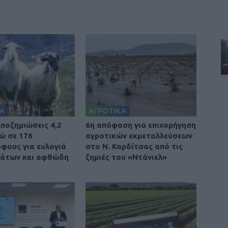
Α
ΑΓΡΟΤΙΚΑ
ποζημιώσεις 4,2
6η απόφαση για επιχορήγηση
ρώ σε 176
αγροτικών εκμεταλλεύσεων
φους για ευλογιά
στο Ν. Καρδίτσας από τις
βάτων και αφθώδη
ζημιές του «Ντάνιελ»