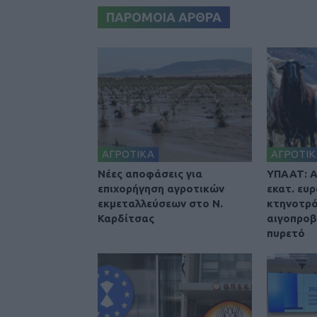
ΠΑΡΟΜΟΙΑ ΑΡΘΡΑ
ΑΓΡΟΤΙΚΑ
ΑΓΡΟΤΙΚ
Nέες αποφάσεις για
ΥΠΑΑΤ: Α
επιχορήγηση αγροτικών
εκατ. ευ
εκμεταλλεύσεων στο Ν.
κτηνοτρό
Καρδίτσας
αιγοπρο
πυρετό