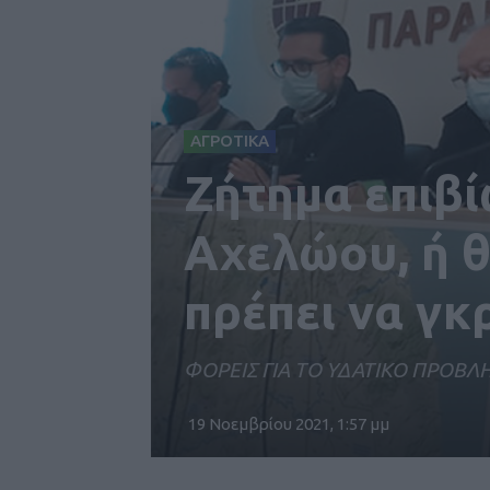
ΑΓΡΟΤΙΚΑ
Ζήτημα επιβί
Αχελώου, ή 
πρέπει να γκ
ΦΟΡΕΙΣ ΓΙΑ ΤΟ ΥΔΑΤΙΚΟ ΠΡΟΒΛ
19 Νοεμβρίου 2021, 1:57 μμ