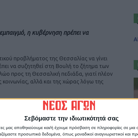
εμπαιγμό, η κυβέρνηση πρέπει να
Α
τικού προβλήματος της Θεσσαλίας να γίνει
πει να συζητηθεί στη Βουλή το ζήτημα των
ώο προς τη Θεσσαλική πεδιάδα, γιατί πλέον
ς κοινωνίας, αλλά και της χώρας λόγω της
 Νέου Αγώνα
Σεβόμαστε την ιδιωτικότητά σας
άτες μας αποθηκεύουμε και/ή έχουμε πρόσβαση σε πληροφορίες σε μια
ργαζόμαστε προσωπικά δεδομένα, όπως μοναδικοί αναγνωριστικοί και 