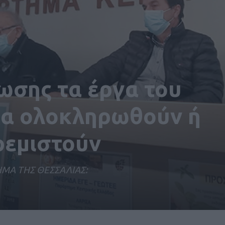
ωσης τα έργα του
θα ολοκληρωθούν ή
ρεμιστούν
ΗΜΑ ΤΗΣ ΘΕΣΣΑΛΙΑΣ: