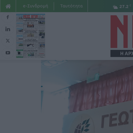
e-Συνδρομή
Ταυτότητα
C
27.2
Η ΑΡ