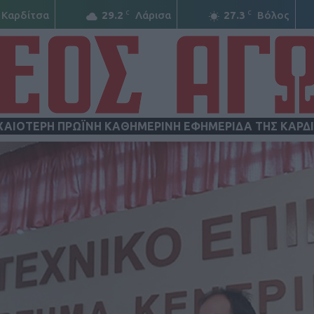
C
C
Καρδίτσα
29.2
Λάρισα
27.3
Βόλος
ΧΑΙΟΤΕΡΗ ΠΡΩΪΝΗ ΚΑΘΗΜΕΡΙΝΗ ΕΦΗΜΕΡΙΔΑ ΤΗΣ ΚΑΡΔ
ΝΕΟΣ
ΑΓΩΝ