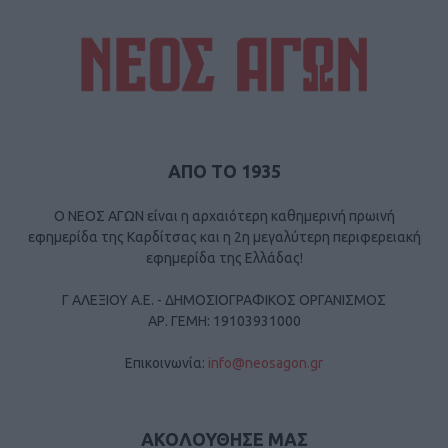
ΑΠΟ ΤΟ 1935
Ο ΝΕΟΣ ΑΓΩΝ είναι η αρχαιότερη καθημερινή πρωινή
εφημερίδα της Καρδίτσας και η 2η μεγαλύτερη περιφερειακή
εφημερίδα της Ελλάδας!
Γ ΑΛΕΞΙΟΥ Α.Ε. - ΔΗΜΟΣΙΟΓΡΑΦΙΚΟΣ ΟΡΓΑΝΙΣΜΟΣ
ΑΡ. ΓΕΜΗ: 19103931000
Επικοινωνία:
info@neosagon.gr
ΑΚΟΛΟΥΘΗΣΕ ΜΑΣ