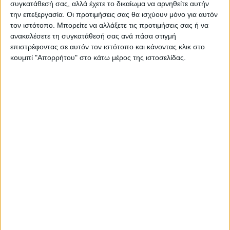
συγκατάθεσή σας, αλλά έχετε το δικαίωμα να αρνηθείτε αυτήν
την επεξεργασία. Οι προτιμήσεις σας θα ισχύουν μόνο για αυτόν
τον ιστότοπο. Μπορείτε να αλλάξετε τις προτιμήσεις σας ή να
ανακαλέσετε τη συγκατάθεσή σας ανά πάσα στιγμή
ΠΑΡΟΜΟΙΑ ΑΡΘΡΑ
επιστρέφοντας σε αυτόν τον ιστότοπο και κάνοντας κλικ στο
κουμπί "Απορρήτου" στο κάτω μέρος της ιστοσελίδας.
ΚΑΡΔΙΤΣΑ
Υψηλός ο κίνδυνος πυρκαγιάς την Κυριακή