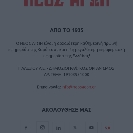
ΑΠΟ ΤΟ 1935
Ο ΝΕΟΣ ΑΓΩΝ είναι η αρχαιότερη καθημερινή πρωινή
εφημερίδα της Καρδίτσας και η 2η μεγαλύτερη περιφερειακή
εφημερίδα της Ελλάδας!
Γ ΑΛΕΞΙΟΥ Α.Ε. - ΔΗΜΟΣΙΟΓΡΑΦΙΚΟΣ ΟΡΓΑΝΙΣΜΟΣ
ΑΡ. ΓΕΜΗ: 19103931000
Επικοινωνία:
info@neosagon.gr
ΑΚΟΛΟΥΘΗΣΕ ΜΑΣ
ΝΑ