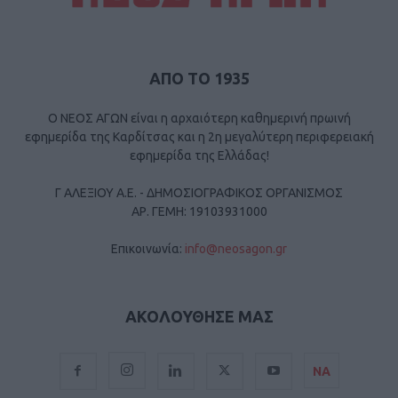
ΑΠΟ ΤΟ 1935
Ο ΝΕΟΣ ΑΓΩΝ είναι η αρχαιότερη καθημερινή πρωινή
εφημερίδα της Καρδίτσας και η 2η μεγαλύτερη περιφερειακή
εφημερίδα της Ελλάδας!
Γ ΑΛΕΞΙΟΥ Α.Ε. - ΔΗΜΟΣΙΟΓΡΑΦΙΚΟΣ ΟΡΓΑΝΙΣΜΟΣ
ΑΡ. ΓΕΜΗ: 19103931000
Επικοινωνία:
info@neosagon.gr
ΑΚΟΛΟΥΘΗΣΕ ΜΑΣ
ΝΑ