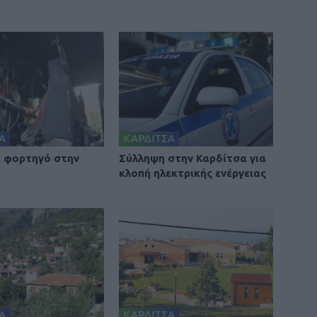
Α
ΚΑΡΔΙΤΣΑ
 φορτηγό στην
Σύλληψη στην Καρδίτσα για
α
κλοπή ηλεκτρικής ενέργειας
Α
ΚΑΡΔΙΤΣΑ