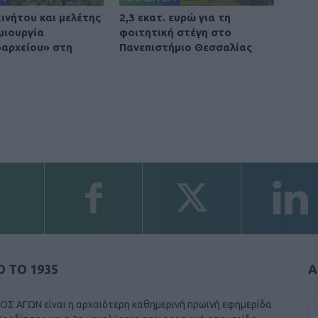
ινήτου και μελέτης
2,3 εκατ. ευρώ για τη
μιουργία
φοιτητική στέγη στο
οαρχείου» στη
Πανεπιστήμιο Θεσσαλίας
 ΤΟ 1935
Α
ΟΣ ΑΓΩΝ είναι η αρχαιότερη καθημερινή πρωινή εφημερίδα