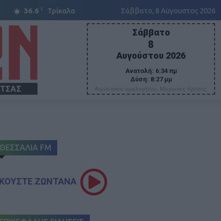
C
36.6
Τρίκαλα
Σάββατο, 8 Αύγουστος 2026
Σάββατο
8
Αυγούστου 2026
Ανατολή:
6:34 πμ
Δύση:
8:27 μμ
ΙΤΣΑΣ
Αιμιλιανού ομολογήτου, Μύρωνος Κρήτης
ΘΕΣΣΑΛΙΑ FM
ΚΟΥΣΤΕ ΖΩΝΤΑΝΑ