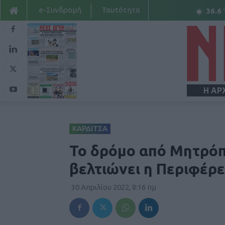
e-Συνδρομή
Ταυτότητα
36.6
Η ΑΡ
ΚΑΡΔΙΤΣΑ
Το δρόμο από Μητρόπ
βελτιώνει η Περιφέρε
30 Απριλίου 2022, 8:16 πμ