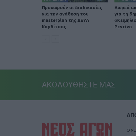
Προχωρούν οι διαδικασίες
Δωρεά ακ
για την ανάθεση του
για τη δη
masterplan της ΔΕΥΑ
«Κειμηλι
Καρδίτσας
Ρεντίνα
ΑΚΟΛΟΥΘΗΣΤΕ ΜΑΣ
ΑΠΟ
Ο ΝΕ